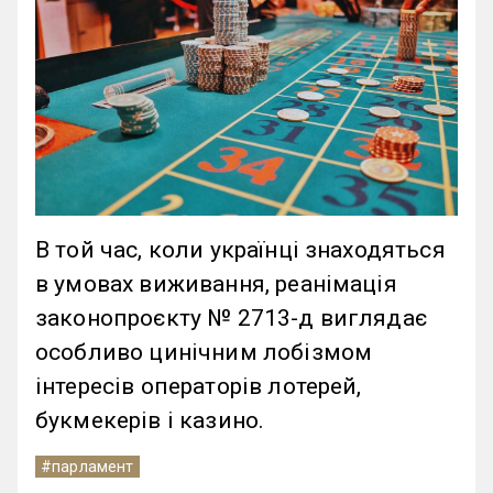
В той час, коли українці знаходяться
в умовах виживання, реанімація
законопроєкту № 2713-д виглядає
особливо цинічним лобізмом
інтересів операторів лотерей,
букмекерів і казино.
#парламент