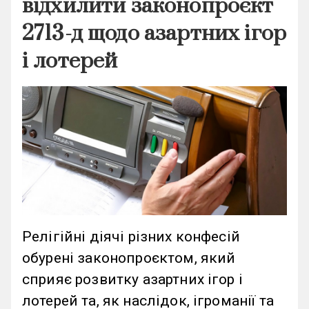
відхилити законопроєкт
2713-д щодо азартних ігор
і лотерей
Релігійні діячі різних конфесій
обурені законопроєктом, який
сприяє розвитку азартних ігор і
лотерей та, як наслідок, ігроманії та