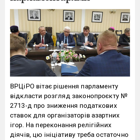
ВРЦіРО вітає рішення парламенту
відкласти розгляд законопроєкту №
2713-д про зниження податкових
ставок для організаторів азартних
ігор. На переконання релігійних
діячів, цю ініціативу треба остаточно