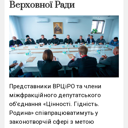
Верховної Ради
Представники ВРЦіРО та члени
міжфракційного депутатського
об’єднання «Цінності. Гідність.
Родина» співпрацюватимуть у
законотворчій сфері з метою