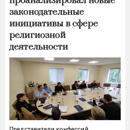
проанализировал новые
законодательные
инициативы в сфере
религиозной
деятельности
Представители конфессий