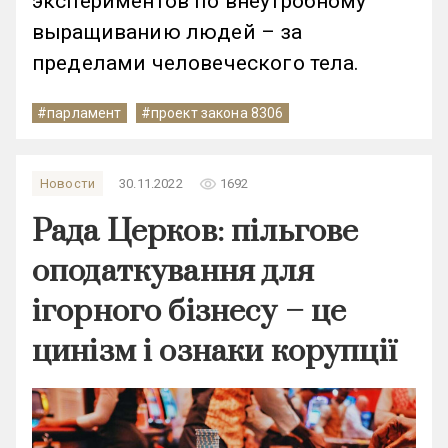
экспериментов по внеутробному
выращиванию людей – за
пределами человеческого тела.
#парламент
#проект закона 8306
remove_red_eye
Новости
30.11.2022
1692
Рада Церков: пільгове
оподаткування для
ігорного бізнесу – це
цинізм і ознаки корупції