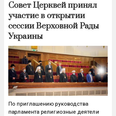
Совет Церквей принял
участие в открытии
сессии Верховной Рады
Украины
По приглашению руководства
парламента религиозные деятели