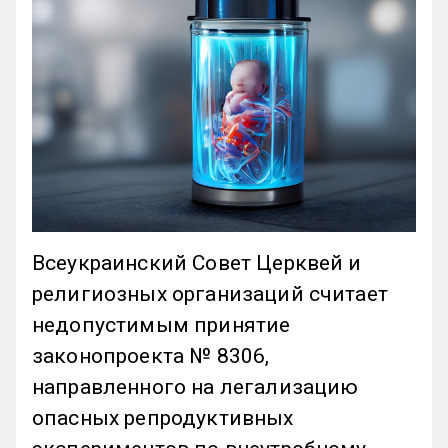
Всеукраинский Совет Церквей и
религиозных организаций считает
недопустимым принятие
законопроекта № 8306,
направленного на легализацию
опасных репродуктивных