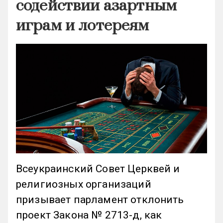
содействии азартным
играм и лотереям
Всеукраинский Совет Церквей и
религиозных организаций
призывает парламент отклонить
проект Закона № 2713-д, как