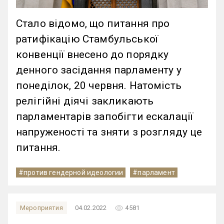
Стало відомо, що питання про
ратифікацію Стамбульської
конвенції внесено до порядку
денного засідання парламенту у
понеділок, 20 червня. Натомість
релігійні діячі закликають
парламентарів запобігти ескалації
напруженості та зняти з розгляду це
питання.
#против гендерной идеологии
#парламент
remove_red_eye
Мероприятия
04.02.2022
4581