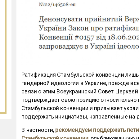
Ратификация Стамбульской конвенции лишь
гендерной идеологии в Украине, прежде все
связи с этим Всеукраинский Совет Церквей
подтверждает свою позицию относительно
Стамбульской конвенции и призывает укра
поддержать инициативы, направленные на 
В частности,
рекомендуем поддержать пети
Стамбульской конвенции
, опубликованную 