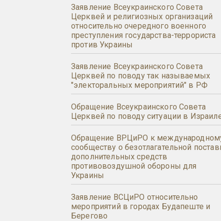
Заявление Всеукраинского Совета
Церквей и религиозных организаций
относительно очередного военного
преступления государства-террориста
против Украины
Заявление Всеукраинского Совета
Церквей по поводу так называемых
"электоральных мероприятий" в РФ
Обращение Всеукраинского Совета
Церквей по поводу ситуации в Израил
Обращение ВРЦиРО к международном
сообществу о безотлагательной постав
дополнительных средств
противовоздушной обороны для
Украины
Заявление ВСЦиРО относительно
мероприятий в городах Будапеште и
Берегово