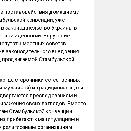
ре противодействия домашнему
амбульской конвенции, уже
в законодательство Украины в
дерной идеологии. Верующие
депутаты местных советов
ив законодательного внедрения
, продвигаемой Стамбульской
 когда сторонники естественных
и мужчиной) и традиционных для
одвергаются преследованиям и
выражения своих взглядов. Вместо
сам Стамбульской конвенции
иа прибегают к манипуляциям и
к религиозным организациям.