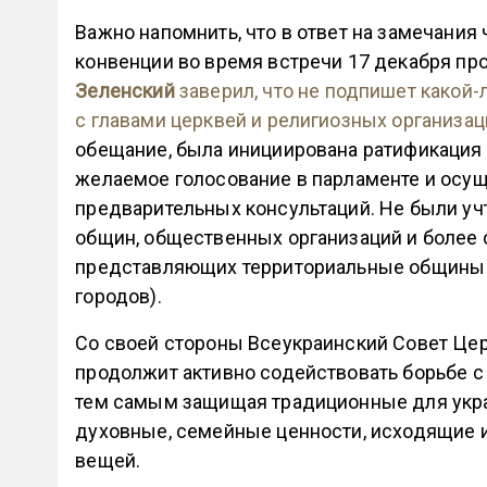
Важно напомнить, что в ответ на замечани
конвенции во время встречи 17 декабря пр
Зеленский
заверил, что не подпишет какой
с главами церквей и религиозных организац
обещание, была инициирована ратификация 
желаемое голосование в парламенте и осущ
предварительных консультаций. Не были у
общин, общественных организаций и более 
представляющих территориальные общины р
городов).
Со своей стороны Всеукраинский Совет Цер
продолжит активно содействовать борьбе с 
тем самым защищая традиционные для укра
духовные, семейные ценности, исходящие 
вещей.