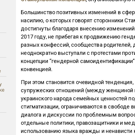
Большинство позитивных изменений в сфе
насилию, о которых говорят сторонники Ст
достигнуты благодаря внесению изменений 
2017 году, не прибегая к продвижению ген
разных конфессий, сообщества родителей, 
неоднократно выступали с протестами прот
концепции “гендерной самоидентификации”
конвенцией.
е
При этом становится очевидной тенденция,
у
ке
супружеских отношений (между женщиной 
украинского народа семейных ценностей п
стигматизации, ограничиваются в свободе 
диалога и дискуссии по проблемным вопро
отдельные политики, правозащитники и мед
использованию языка вражды и ненависти 