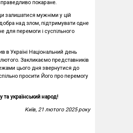
 справедливо покаране.
ди залишатися мужніми у цій
у добра над злом, підтримувати одне
не для перемоги і суспільного
в в Україні Національний день
 лютого. Закликаємо представників
ї межами цього дня звернутися до
 спільно просити Його про перемогу
 та український народ!
Київ, 21 лютого 2025 року