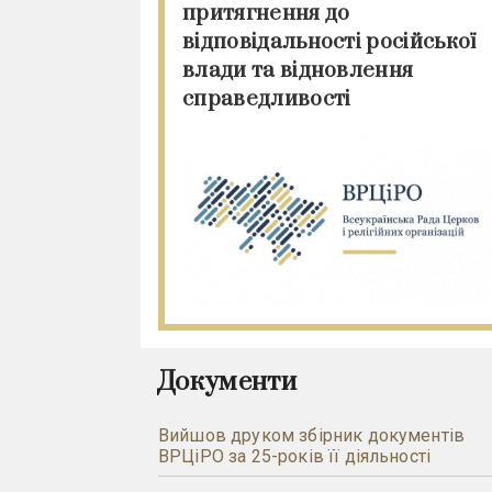
притягнення до
відповідальності російської
влади та відновлення
справедливості
Документи
Вийшов друком збірник документів
ВРЦіРО за 25-років її діяльності