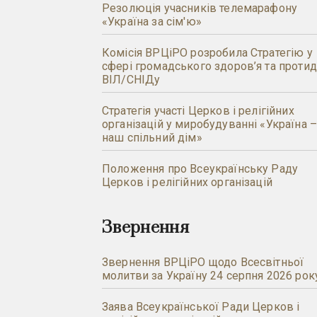
Резолюція учасників телемарафону
«Україна за сім'ю»
Комісія ВРЦіРО розробила Стратегію у
сфері громадського здоров’я та протид
ВІЛ/СНІДу
Стратегія участі Церков і релігійних
організацій у миробудуванні «Україна 
наш спільний дім»
Положення про Всеукраїнську Раду
Церков і релігійних організацій
Звернення
Звернення ВРЦіРО щодо Всесвітньої
молитви за Україну 24 серпня 2026 рок
Заява Всеукраїнської Ради Церков і