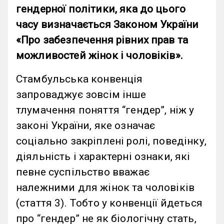
гендерної політики, яка до цього
часу визначається Законом України
«Про забезпечення рівних прав та
можливостей жінок і чоловіків».
Стамбульська конвенція
запроваджує зовсім інше
тлумачення поняття “гендер”, ніж у
законі України, яке означає
соціально закріплені ролі, поведінку,
діяльність і характерні ознаки, які
певне суспільство вважає
належними для жінок та чоловіків
(стаття 3). Тобто у конвенції йдеться
про “гендер” не як біологічну стать,