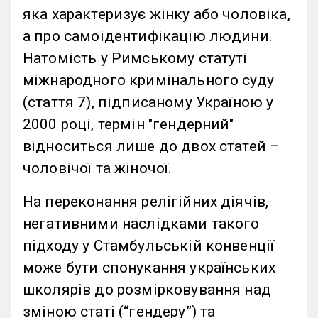
яка характеризує жінку або чоловіка,
а про самоідентифікацію людини.
Натомість у Римському статуті
міжнародного кримінального суду
(стаття 7), підписаному Україною у
2000 році, термін "гендерний"
відноситься лише до двох статей –
чоловічої та жіночої.
На переконання релігійних діячів,
негативними наслідками такого
підходу у Стамбульській конвенції
може бути спонукання українських
школярів до розмірковування над
зміною статі (“гендеру”) та