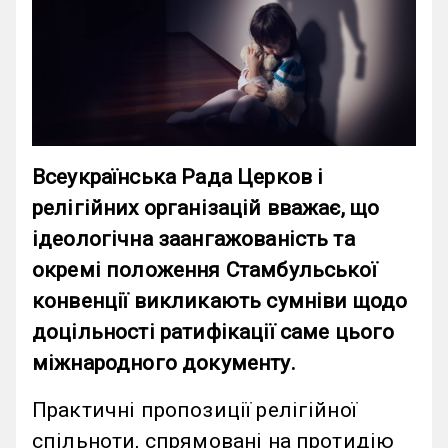
Всеукраїнська Рада Церков і
релігійних організацій вважає, що
ідеологічна заангажованість та
окремі положення Стамбульської
конвенції викликають сумніви щодо
доцільності ратифікації саме цього
міжнародного документу.
Практичні пропозиції релігійної
спільноти, спрямовані на протидію