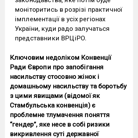
моніторитись в розрізі практичної
імплементації в усіх регіонах
України, куди радо залучаться
представники ВРЦіРО.
Ключовим недоліком Конвенції
Ради Європи про запобігання
насильству стосовно жінок і
домашньому насильству та боротьбу
з цими явищами (відомої як
Стамбульська конвенція) є
проблемне тлумачення поняття
“гендер”, яке несе в собі ризики
викривлення суті державної