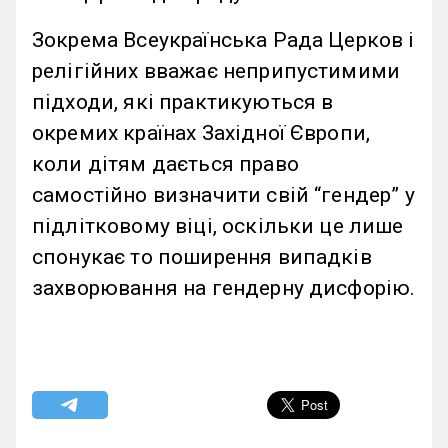
Зокрема Всеукраїнська Рада Церков і
релігійних вважає неприпустимими
підходи, які практикуються в
окремих країнах Західної Європи,
коли дітям дається право
самостійно визначити свій “гендер” у
підлітковому віці, оскільки це лише
спонукає то поширення випадків
захворювання на гендерну дисфорію.