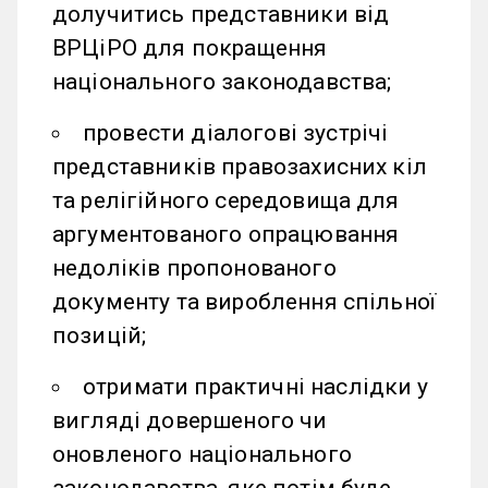
долучитись представники від
ВРЦіРО для покращення
національного законодавства;
провести діалогові зустрічі
представників правозахисних кіл
та релігійного середовища для
аргументованого опрацювання
недоліків пропонованого
документу та вироблення спільної
позицій;
отримати практичні наслідки у
вигляді довершеного чи
оновленого національного
законодавства, яке потім буде