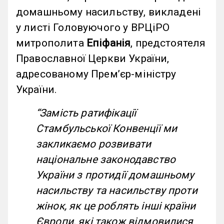
домашньому насильству, викладені
у листі Головуючого у ВРЦіРО
митрополита
Епіфанія
, предстоятеля
Православної Церкви України,
адресованому Прем’єр-міністру
України.
“
Замість ратифікації
Стамбульської Конвенції ми
закликаємо розвивати
національне законодавство
України з протидії домашньому
насильству та насильству проти
жінок, як це роблять інші країни
Європи, які також відмовилися