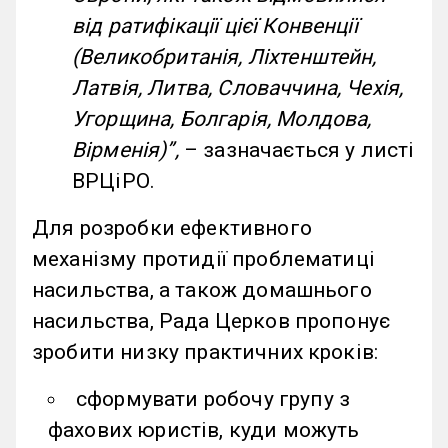
від ратифікації цієї Конвенції
(Великобританія, Ліхтенштейн,
Латвія, Литва, Словаччина, Чехія,
Угорщина, Болгарія, Молдова,
Вірменія)
”
,
– зазначається у листі
ВРЦіРО.
Для розробки ефективного
механізму протидії проблематиці
насильства, а також домашнього
насильства, Рада Церков пропонує
зробити низку практичних кроків:
сформувати робочу групу з
фахових юристів, куди можуть