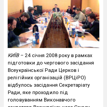
КИЇВ
– 24 січня 2008 року в рамках
підготовки до чергового засідання
Всеукраїнської Ради Церков і
релігійних організацій (ВРЦіРО)
відбулось засідання Секретаріату
Ради, яке проходило під
головуванням Виконавчого