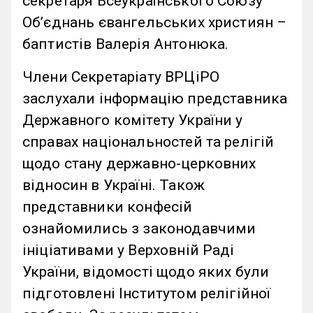
секретаря Всеукраїнського Союзу
Об’єднань євангельських християн –
баптистів Валерія Антонюка.
Члени Секретаріату ВРЦіРО
заслухали інформацію представника
Державного комітету України у
справах національностей та релігій
щодо стану державно-церковних
відносин в Україні. Також
представники конфесій
ознайомились з законодавчими
ініціативами у Верховній Раді
України, відомості щодо яких були
підготовлені Інститутом релігійної