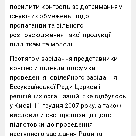
посилити контроль за дотриманням
існуючих обмежень щодо
пропаганди та вільного
розповсюдження такої продукції
підліткам та молоді.
Протягом засідання представники
конфесій підвели підсумки
проведення ювілейного засідання
Всеукраїнської Ради Церков і
релігійних організацій, яке відбулось
у Києві 11 грудня 2007 року, а також
висловили свої пропозиції щодо
підготовки до проведення
наступного засідання Ради та