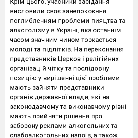
Крім цього, учасники засідання
висловили своє занепокоєння
поглибленням проблеми пияцтва та
алкоголізму в Україні, яка останнім
часом значним чином торкається
молоді та підлітків. На переконання
представників Церков і релігійних
організацій чітку та послідовну
позицію у вирішенні цієї проблеми
мають зайняти представники
органів державної влади, які на
законодавчому та виконавчому рівні
мають прийняти рішення про
заборону реклами алкогольних та
слабоалкогольних напоїв, а також