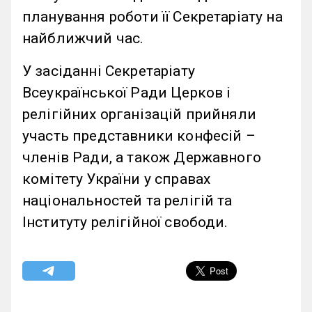
планування роботи її Секретаріату на
найближчий час.
У засіданні Секретаріату
Всеукраїнської Ради Церков і
релігійних організацій прийняли
участь представники конфесій –
членів Ради, а також Державного
комітету України у справах
національностей та релігій та
Інституту релігійної свободи.