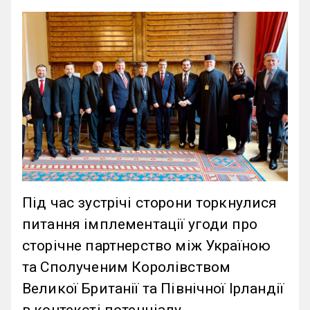
Під час зустрічі сторони торкнулися
питання імплементації угоди про
сторічне партнерство між Україною
та Сполученим Королівством
Великої Британії та Північної Ірландії