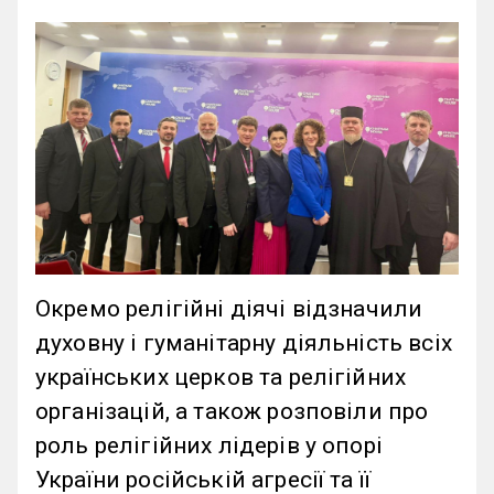
Окремо релігійні діячі відзначили
духовну і гуманітарну діяльність всіх
українських церков та релігійних
організацій, а також розповіли про
роль релігійних лідерів у опорі
України російській агресії та її