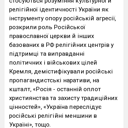
стосуються розуміння культурної й
релігійної ідентичності України як
інструменту опору російській агресії,
розкрили роль Російської
православної церкви й інших
базованих в РФ релігійних центрів у
підтримці та виправданні
політичних і військових цілей
Кремля, демістифікували російські
пропагандистські наративи, на
кшталт, «Росія - останній оплот
християнства та захисту традиційних
цінностей», «Україна переслідує
російські релігійні меншини в
Україні», тощо.