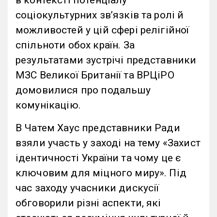
в контексті потенціалу
соціокультурних звʼязків та ролі й
можливостей у цій сфері релігійної
спільноти обох країн. За
результатами зустрічі представники
МЗС Великої Британії та ВРЦіРО
домовилися про подальшу
комунікацію.
В Чатем Хаус представники Ради
взяли участь у заході на тему «Захист
ідентичності України та чому це є
ключовим для міцного миру». Під
час заходу учасники дискусії
обговорили різні аспекти, які