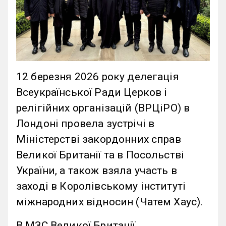
12 березня 2026 року делегація
Всеукраїнської Ради Церков і
релігійних організацій (ВРЦіРО) в
Лондоні провела зустрічі в
Міністерстві закордонних справ
Великої Британії та в Посольстві
України, а також взяла участь в
заході в Королівському інституті
міжнародних відносин (Чатем Хаус).
В МЗС Великої Британії