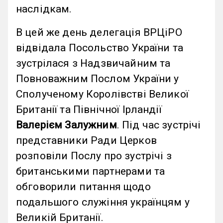
наслідкам.
В цей же день делегація ВРЦіРО
відвідала Посольство України та
зустрілася з Надзвичайним та
Повноважним Послом України у
Сполученому Королівстві Великої
Британії та Північної Ірландії
Валерієм Залужним
. Під час зустрічі
представники Ради Церков
розповіли Послу про зустрічі з
британськими партнерами та
обговорили питання щодо
подальшого служіння українцям у
Великій Британії.