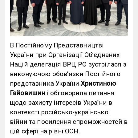
В Постійному Представництві
України при Організації Обʼєднаних
Націй делегація ВРЦіРО зустрілася з
виконуючою обовʼязки Постійного
представника України
Христиною
Гайовишин
і обговорила питання
щодо захисту інтересів України в
контексті російсько-української
війни та посилення спроможностей в
цій сфері на рівні ООН.