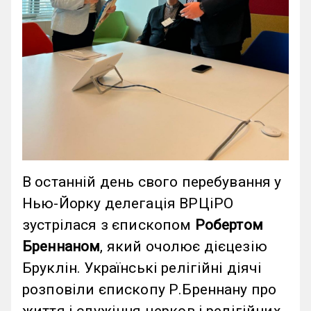
В останній день свого перебування у
Нью-Йорку делегація ВРЦіРО
зустрілася з єпископом
Робертом
Бреннаном
, який очолює дієцезію
Бруклін. Українські релігійні діячі
розповіли єпископу Р.Бреннану про