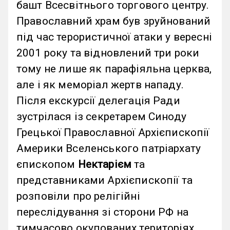
башт Всесвітнього торгового центру.
Православний храм був зруйнований
під час терористичної атаки у вересні
2001 року та відновлений три роки
тому не лише як парафіяльна церква,
але і як меморіал жертв нападу.
Після екскурсії делегація Ради
зустрілася із секретарем Синоду
Грецької Православної Архієпископії
Америки Вселенського патріархату
єпископом
Нектарієм
та
представниками Архієпископії та
розповіли про релігійні
переслідування зі сторони РФ на
тимчасово окупованих територіях