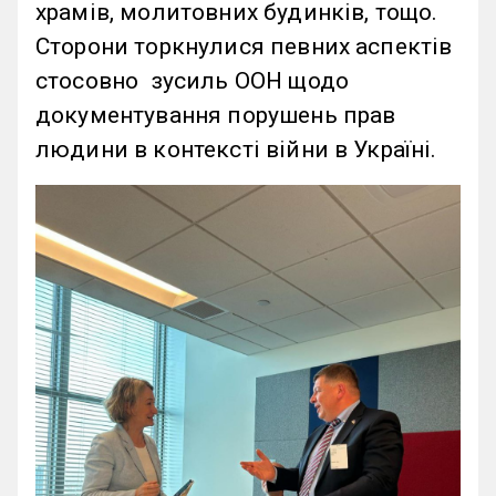
храмів, молитовних будинків, тощо.
Сторони торкнулися певних аспектів
стосовно зусиль ООН щодо
документування порушень прав
людини в контексті війни в Україні.