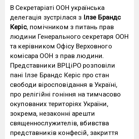
В Секретаріаті ООН українська
делегація зустрілася з
Ілзе Брандс
Керіс
, помічником з питань прав
людини Генерального секретаря ООН
та керівником Офісу Верховного
комісара ООН з прав людини.
Представники ВРЦіРО розповіли
пані Ілзе Брандс Керіс про стан
свободи віросповідання в Україні,
про релігійні гоніння на тимчасово
окупованих територіях України,
зокрема, незаконні арешти
священнослужителів, вбивства
представників конфесій, закриття