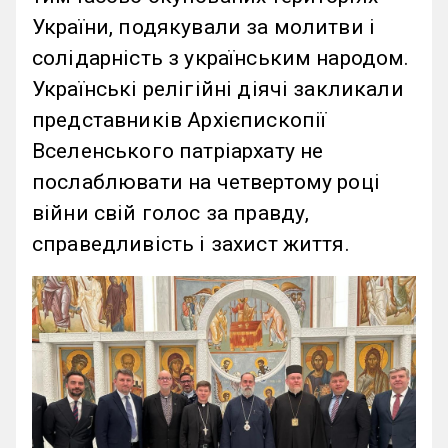
України, подякували за молитви і
солідарність з українським народом.
Українські релігійні діячі закликали
представників Архієпископії
Вселенського патріархату не
послаблювати на четвертому році
війни свій голос за правду,
справедливість і захист життя.