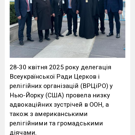
28-30 квітня 2025 року делегація
Всеукраїнської Ради Церков і
релігійних організацій (ВРЦіРО) у
Нью-Йорку (США) провела низку
адвокаційних зустрічей в ООН, а
також з американськими
релігійними та громадськими
діячами.